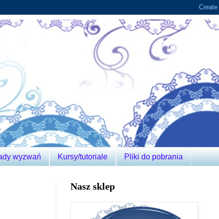
ady wyzwań
Kursy/tutoriale
Pliki do pobrania
Nasz sklep