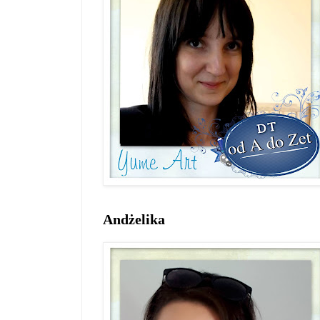
Andżelika