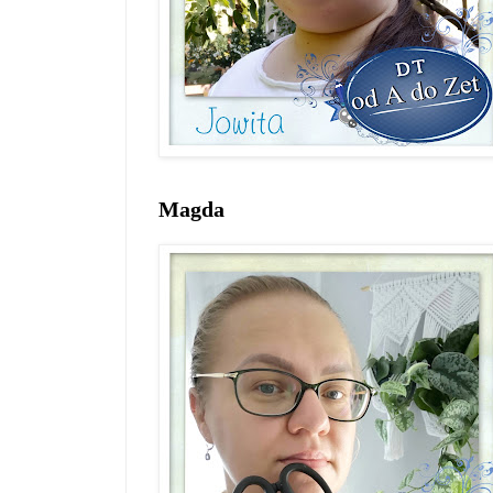
Magda