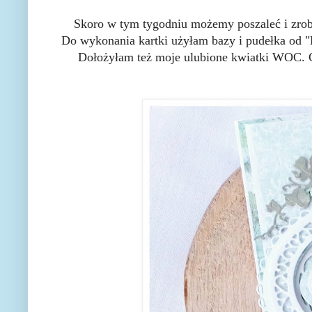
Skoro w tym tygodniu możemy poszaleć i zrob
Do wykonania kartki użyłam bazy i pudełka od "
Dołożyłam też moje ulubione kwiatki WOC. Cał