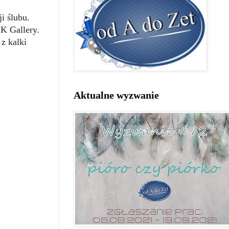
i ślubu.
K Gallery.
z kalki
Aktualne wyzwanie