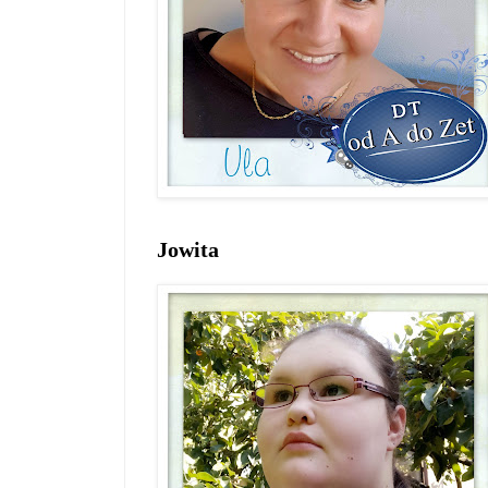
Jowita