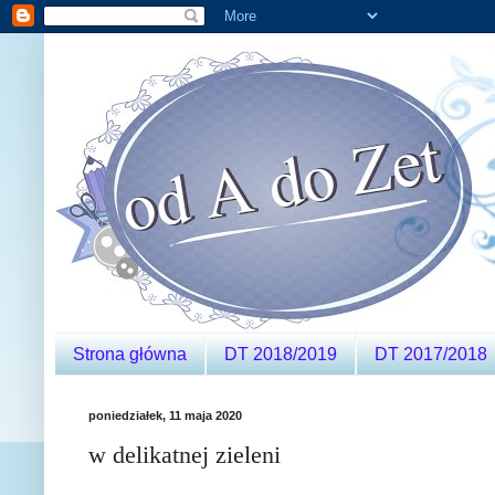
Strona główna
DT 2018/2019
DT 2017/2018
poniedziałek, 11 maja 2020
w delikatnej zieleni