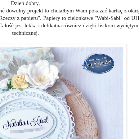
Dzień dobry,
ić dowolny projekt to chciałbym Wam pokazać kartkę z okazj
Rzeczy z papieru". Papiery to zielonkawe "Wabi-Sabi" od UH
ość jest lekka i delikatna również dzięki listkom wyciętym 
technicznej.