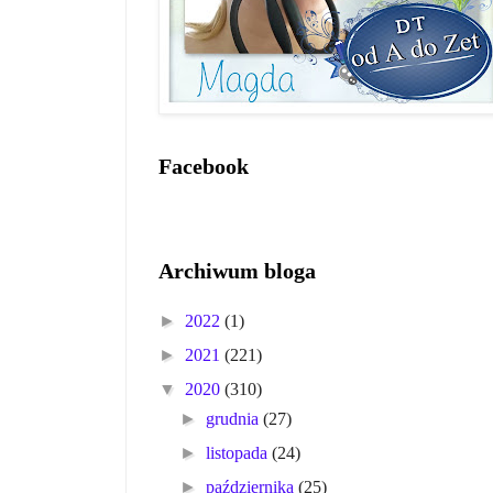
Facebook
Archiwum bloga
►
2022
(1)
►
2021
(221)
▼
2020
(310)
►
grudnia
(27)
►
listopada
(24)
►
października
(25)